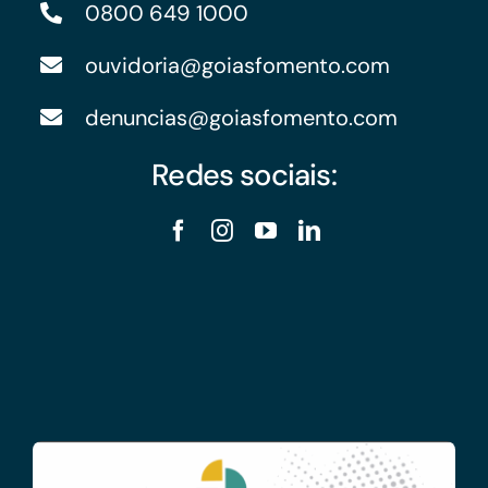
0800 649 1000
ouvidoria@goiasfomento.com
denuncias@goiasfomento.com
Redes sociais: