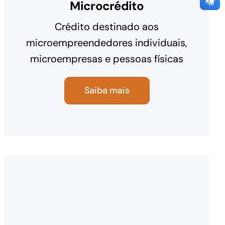
Microcrédito
Crédito destinado aos
microempreendedores individuais,
microempresas e pessoas físicas
Saiba mais