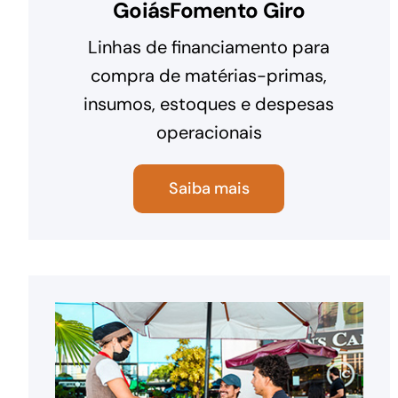
GoiásFomento Giro
Linhas de financiamento para
compra de matérias-primas,
insumos, estoques e despesas
operacionais
Saiba mais