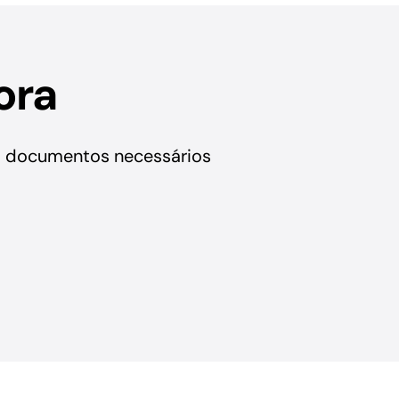
ora
is documentos necessários