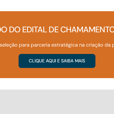
Financiamentos com recursos do BNDES, Fungetur,
Finep, FCO
DO DO EDITAL DE CHAMAMENTO
 seleção para parceria estratégica na criação da 
CLIQUE AQUI E SAIBA MAIS