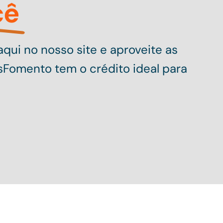
cê
qui no nosso site e aproveite as
sFomento tem o crédito ideal para