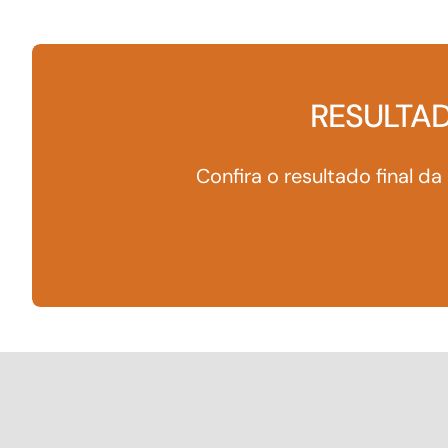
Para os negócios voltados aos serviços do setor de
turismo
RESULTA
Confira o resultado final da