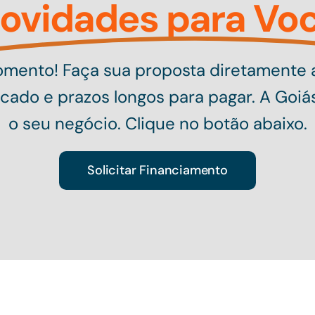
ovidades para Vo
Fomento! Faça sua proposta diretamente a
rcado e prazos longos para pagar. A Goiá
o seu negócio.
Clique no botão abaixo.
Solicitar Financiamento