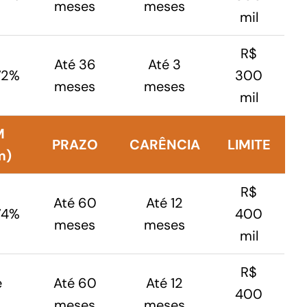
meses
meses
mil
R$
Até 36
Até 3
,72%
300
meses
meses
mil
M
PRAZO
CARÊNCIA
LIMITE
m)
R$
Até 60
Até 12
,74%
400
meses
meses
mil
R$
e
Até 60
Até 12
400
meses
meses