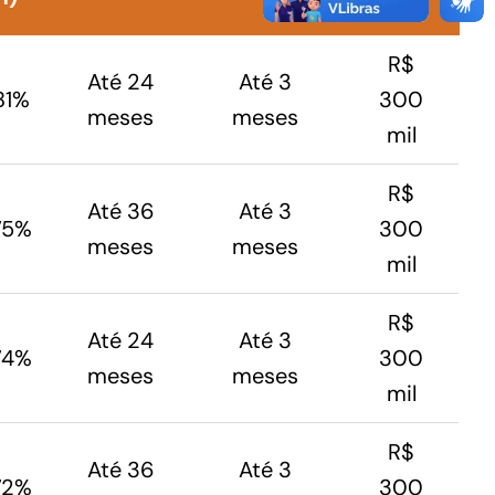
R$
Até 24
Até 3
,81%
300
meses
meses
mil
R$
Até 36
Até 3
,75%
300
meses
meses
mil
R$
Até 24
Até 3
,74%
300
meses
meses
mil
R$
Até 36
Até 3
,72%
300