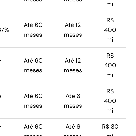
mil
R$
Até 60
Até 12
,67%
400
meses
meses
mil
R$
e
Até 60
Até 12
400
meses
meses
mil
R$
e
Até 60
Até 6
400
meses
meses
mil
e
Até 60
Até 6
R$ 30