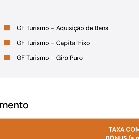
GF Turismo – Aquisição de Bens
GF Turismo – Capital Fixo
GF Turismo – Giro Puro
omento
TAXA CO
BÔNUS (a.