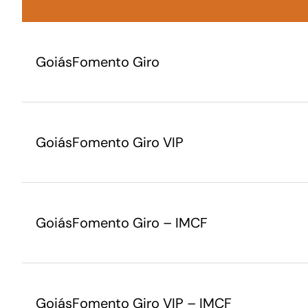
GoiásFomento Giro
GoiásFomento Giro VIP
GoiásFomento Giro – IMCF
GoiásFomento Giro VIP – IMCF