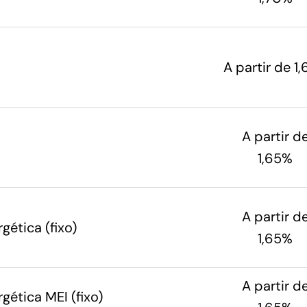
A partir de 1
A partir d
1,65%
A partir d
gética (fixo)
1,65%
A partir d
gética MEI (fixo)