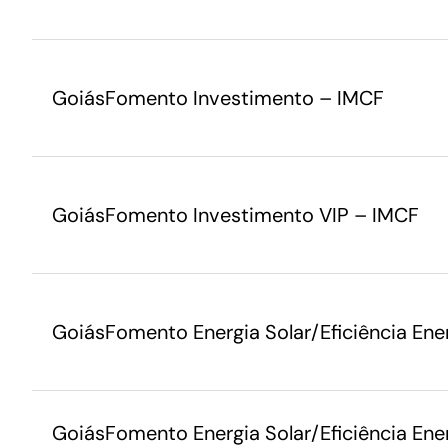
GoiásFomento Investimento – IMCF
GoiásFomento Investimento VIP – IMCF
GoiásFomento Energia Solar/Eficiência Ener
GoiásFomento Energia Solar/Eficiência Ener