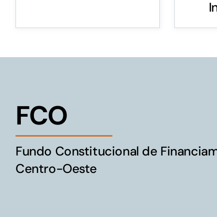
I
Para os negócios voltados aos serviços do setor de
turismo
FCO
Fundo Constitucional de Financia
Centro-Oeste