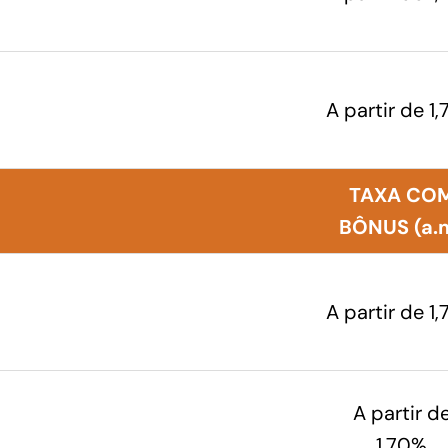
A partir de 1
TAXA CO
BÔNUS (a.
A partir de 1
A partir d
1,70%