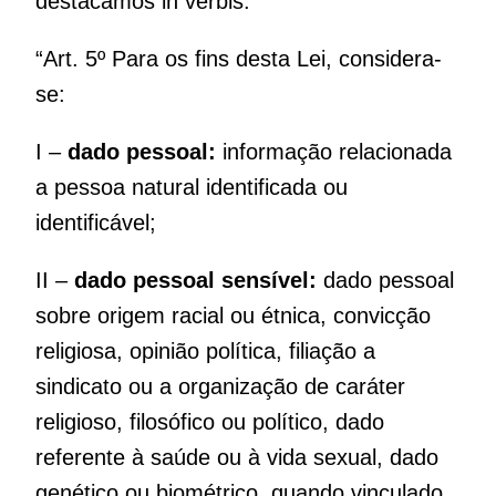
destacamos in verbis:
“Art. 5º Para os fins desta Lei, considera-
se:
I –
dado pessoal:
informação relacionada
a pessoa natural identificada ou
identificável;
II –
dado pessoal sensível:
dado pessoal
sobre origem racial ou étnica, convicção
religiosa, opinião política, filiação a
sindicato ou a organização de caráter
religioso, filosófico ou político, dado
referente à saúde ou à vida sexual, dado
genético ou biométrico, quando vinculado