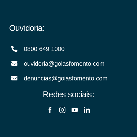
Ouvidoria:
0800 649 1000
ouvidoria@goiasfomento.com
denuncias@goiasfomento.com
Redes sociais: