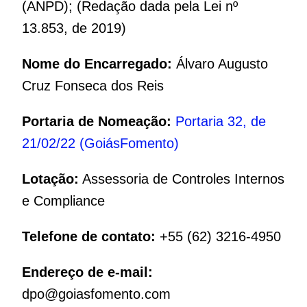
(ANPD); (Redação dada pela Lei nº
13.853, de 2019)
Nome do Encarregado:
Álvaro Augusto
Cruz Fonseca dos Reis
Portaria de Nomeação:
Portaria 32, de
21/02/22 (GoiásFomento)
Lotação:
Assessoria de Controles Internos
e Compliance
Telefone de contato:
+55 (62) 3216-4950
Endereço de e-mail:
dpo@goiasfomento.com