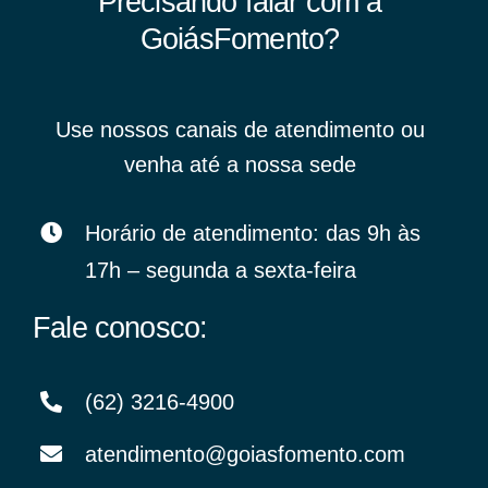
Precisando falar com a
GoiásFomento?
Use nossos canais de atendimento ou
venha até a nossa sede
Horário de atendimento: das 9h às
17h – segunda a sexta-feira
Fale conosco:
(62) 3216-4900
atendimento@goiasfomento.com