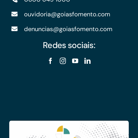
ouvidoria@goiasfomento.com
denuncias@goiasfomento.com
Redes sociais: