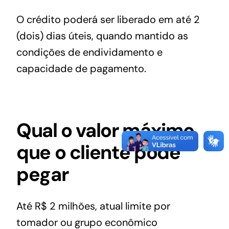
O crédito poderá ser liberado em até 2
(dois) dias úteis, quando mantido as
condições de endividamento e
capacidade de pagamento.
Qual o valor máximo
que o cliente pode
pegar
Até R$ 2 milhões, atual limite por
tomador ou grupo econômico