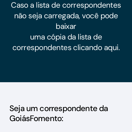
Acesso à Informação
Caso a lista de correspondentes
não seja carregada, você pode
baixar
uma cópia da lista de
correspondentes
clicando aqui
.
Seja um correspondente da
GoiásFomento: