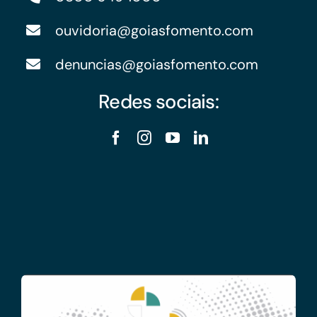
ouvidoria@goiasfomento.com
denuncias@goiasfomento.com
Redes sociais: