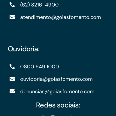
(62) 3216-4900
atendimento@goiasfomento.com
Ouvidoria:
0800 649 1000
ouvidoria@goiasfomento.com
denuncias@goiasfomento.com
Redes sociais: