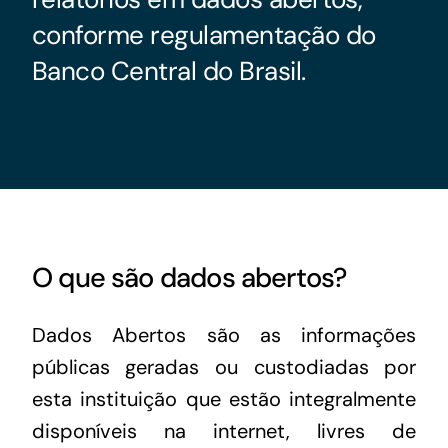
Acesso à Informação
conforme regulamentação do
Banco Central do Brasil.
O que são dados abertos?
Dados Abertos são as informações
públicas geradas ou custodiadas por
esta instituição que estão integralmente
disponíveis na internet, livres de