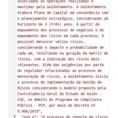
associados às operações realizadas e 
mantidas pela GoiásFomento. A GoiásFomento 
elabora Plano de Capital em consonância com 
o planejamento estratégico, considerando um 
horizonte de 3 (três) anos. A partir do 
mapeamento dos processos de negócios e do 
mapeamento dos riscos em cada processo, é 
possível mensurar vários riscos, 
considerando o impacto e probabilidade de 
cada um, resultando na geração da matriz de 
riscos, com a indicação dos riscos mais 
relevantes. Além das exigências por parte 
do regulador relacionadas ao processo de 
mensuração de riscos, a GoiásFomento inicio 
o processo de implementação da Gestão de 
Riscos considerando o modelo proposto pela 
Controladoria Geral do Estado de Goiás - 
CGE, no âmbito do Programa de Compliance 
Público - PCP, por meio do Decreto nº 
9.406/2019"
,
7
"ova_e"
: 
"O processo de reporte de riscos 