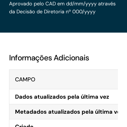
Acesso à Informação
Aprovado pelo CAD em dd/mm/yyyy através
da Decisão de Diretoria nº 000/yyyy
Informações Adicionais
CAMPO
Dados atualizados pela última vez
Metadados atualizados pela última vez
Criado