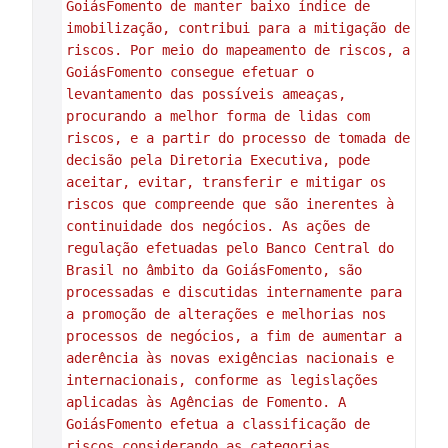
GoiásFomento de manter baixo índice de 
imobilização, contribui para a mitigação de 
riscos. Por meio do mapeamento de riscos, a 
GoiásFomento consegue efetuar o 
levantamento das possíveis ameaças, 
procurando a melhor forma de lidas com 
riscos, e a partir do processo de tomada de 
decisão pela Diretoria Executiva, pode 
aceitar, evitar, transferir e mitigar os 
riscos que compreende que são inerentes à 
continuidade dos negócios. As ações de 
regulação efetuadas pelo Banco Central do 
Brasil no âmbito da GoiásFomento, são 
processadas e discutidas internamente para 
a promoção de alterações e melhorias nos 
processos de negócios, a fim de aumentar a 
aderência às novas exigências nacionais e 
internacionais, conforme as legislações 
aplicadas às Agências de Fomento. A 
GoiásFomento efetua a classificação de 
riscos considerando as categorias 