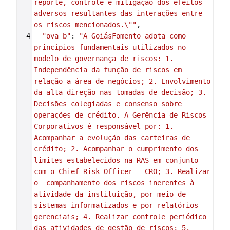
reporte, controle e mitigação dos efeitos 
adversos resultantes das interações entre 
os riscos mencionados.\""
,
4
"ova_b"
: 
"A GoiásFomento adota como 
princípios fundamentais utilizados no 
modelo de governança de riscos: 1. 
Independência da função de riscos em 
relação a área de negócios; 2. Envolvimento 
da alta direção nas tomadas de decisão; 3. 
Decisões colegiadas e consenso sobre 
operações de crédito. A Gerência de Riscos 
Corporativos é responsável por: 1. 
Acompanhar a evolução das carteiras de 
crédito; 2. Acompanhar o cumprimento dos 
limites estabelecidos na RAS em conjunto 
com o Chief Risk Officer - CRO; 3. Realizar 
o  companhamento dos riscos inerentes à 
atividade da instituição, por meio de 
sistemas informatizados e por relatórios 
gerenciais; 4. Realizar controle periódico 
das atividades de gestão de riscos; 5. 