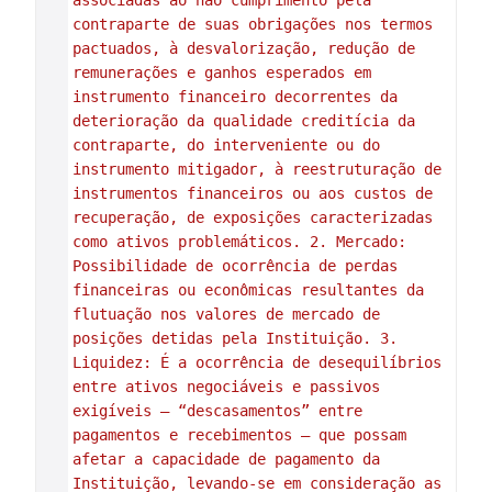
associadas ao não cumprimento pela 
contraparte de suas obrigações nos termos 
pactuados, à desvalorização, redução de 
remunerações e ganhos esperados em 
instrumento financeiro decorrentes da 
deterioração da qualidade creditícia da 
contraparte, do interveniente ou do 
instrumento mitigador, à reestruturação de 
instrumentos financeiros ou aos custos de 
recuperação, de exposições caracterizadas 
como ativos problemáticos. 2. Mercado: 
Possibilidade de ocorrência de perdas 
financeiras ou econômicas resultantes da 
flutuação nos valores de mercado de 
posições detidas pela Instituição. 3. 
Liquidez: É a ocorrência de desequilíbrios 
entre ativos negociáveis e passivos 
exigíveis – “descasamentos” entre 
pagamentos e recebimentos – que possam 
afetar a capacidade de pagamento da 
Instituição, levando-se em consideração as 