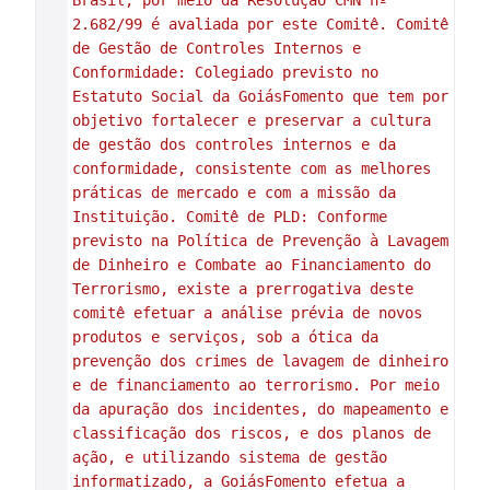
Brasil, por meio da Resolução CMN nº 
2.682/99 é avaliada por este Comitê. Comitê 
de Gestão de Controles Internos e 
Conformidade: Colegiado previsto no 
Estatuto Social da GoiásFomento que tem por 
objetivo fortalecer e preservar a cultura 
de gestão dos controles internos e da 
conformidade, consistente com as melhores 
práticas de mercado e com a missão da 
Instituição. Comitê de PLD: Conforme 
previsto na Política de Prevenção à Lavagem 
de Dinheiro e Combate ao Financiamento do 
Terrorismo, existe a prerrogativa deste 
comitê efetuar a análise prévia de novos 
produtos e serviços, sob a ótica da 
prevenção dos crimes de lavagem de dinheiro 
e de financiamento ao terrorismo. Por meio 
da apuração dos incidentes, do mapeamento e 
classificação dos riscos, e dos planos de 
ação, e utilizando sistema de gestão 
informatizado, a GoiásFomento efetua a 