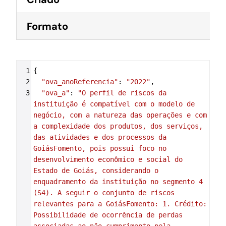
Formato
Syntax
1
{
Highlighter
2
"ova_anoReferencia"
: 
"2022"
,
3
"ova_a"
: 
"O perfil de riscos da 
instituição é compatível com o modelo de 
negócio, com a natureza das operações e com 
a complexidade dos produtos, dos serviços, 
das atividades e dos processos da 
GoiásFomento, pois possui foco no 
desenvolvimento econômico e social do 
Estado de Goiás, considerando o 
enquadramento da instituição no segmento 4 
(S4). A seguir o conjunto de riscos 
relevantes para a GoiásFomento: 1. Crédito: 
Possibilidade de ocorrência de perdas 