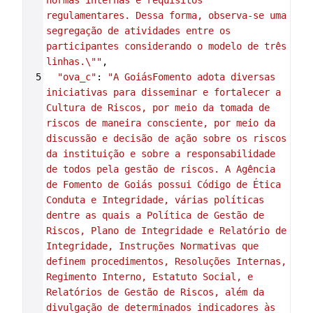
normas internas e requisitos 
regulamentares. Dessa forma, observa-se uma 
segregação de atividades entre os 
participantes considerando o modelo de três 
linhas.\""
,
5
"ova_c"
: 
"A GoiásFomento adota diversas 
iniciativas para disseminar e fortalecer a 
Cultura de Riscos, por meio da tomada de 
riscos de maneira consciente, por meio da 
discussão e decisão de ação sobre os riscos 
da instituição e sobre a responsabilidade 
de todos pela gestão de riscos. A Agência 
de Fomento de Goiás possui Código de Ética 
Conduta e Integridade, várias políticas 
dentre as quais a Política de Gestão de 
Riscos, Plano de Integridade e Relatório de 
Integridade, Instruções Normativas que 
definem procedimentos, Resoluções Internas, 
Regimento Interno, Estatuto Social, e 
Relatórios de Gestão de Riscos, além da 
divulgação de determinados indicadores às 