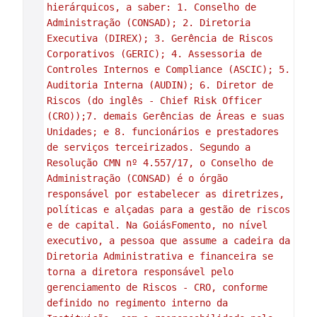
hierárquicos, a saber: 1. Conselho de 
Administração (CONSAD); 2. Diretoria 
Executiva (DIREX); 3. Gerência de Riscos 
Corporativos (GERIC); 4. Assessoria de 
Controles Internos e Compliance (ASCIC); 5. 
Auditoria Interna (AUDIN); 6. Diretor de 
Riscos (do inglês - Chief Risk Officer 
(CRO));7. demais Gerências de Áreas e suas 
Unidades; e 8. funcionários e prestadores 
de serviços terceirizados. Segundo a 
Resolução CMN nº 4.557/17, o Conselho de 
Administração (CONSAD) é o órgão 
responsável por estabelecer as diretrizes, 
políticas e alçadas para a gestão de riscos 
e de capital. Na GoiásFomento, no nível 
executivo, a pessoa que assume a cadeira da 
Diretoria Administrativa e financeira se 
torna a diretora responsável pelo 
gerenciamento de Riscos - CRO, conforme 
definido no regimento interno da 