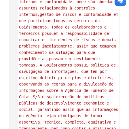
internos e conformidade, onde são abordados 
assuntos relacionados à controles 
internos,gestão de riscos e conformidade em 
que participam todos os gerentes da 
GoiásFomento. Todos os colaboradores e 
terceiros possuem a responsabilidade de 
comunicar os incidentes de riscos e demais 
problemas imediatamente, assim que tomarem 
conhecimento da situação para que 
providências possam ser devidamente 
tomadas. A GoiásFomento possui política de 
divulgação de informações, que tem por 
objetivo definir princípios e diretrizes, 
observando as regras para a divulgação de 
informações sobre a Agência de Fomento de 
Goiás S/A e sua execução de políticas 
públicas de desenvolvimento econômico e 
social, garantindo assim que as informações 
da Agência sejam divulgadas de forma 
assertiva, técnica, completa, equitativa e 
transparente, bem como coibir a utilização 