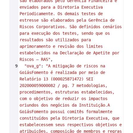
são elaborados pelo Gerência Financeira e 
enviados para a Diretoria Executiva 
Periodicamente. Os demais testes de 
estresse são elaborados pela Gerência de 
Riscos Corporativos. São definidos cenários 
para execução dos testes, sendo que os 
resultados são utilizados para 
aprimoramento e revisão dos limites 
estabelecidos na Declaração de Apetite por 
Riscos – RAS"
,
9
"ova_g"
: 
"A mitigação de riscos na 
GoiásFomento é realizada por meio de 
Relatório 13 (000025871472) SEI 
202000059000082 / pg. 7 metodologias, 
procedimentos, estruturas estabelecidas, 
com o objetivo de reduzir os impactos 
oriundos dos negócios da Instituição.A 
GoiásFomento possui comitês formalmente 
constituídos pela Diretoria Executiva, que 
estabelecessem seus respectivos objetivos e 
atribuições, composição de membros e regras 