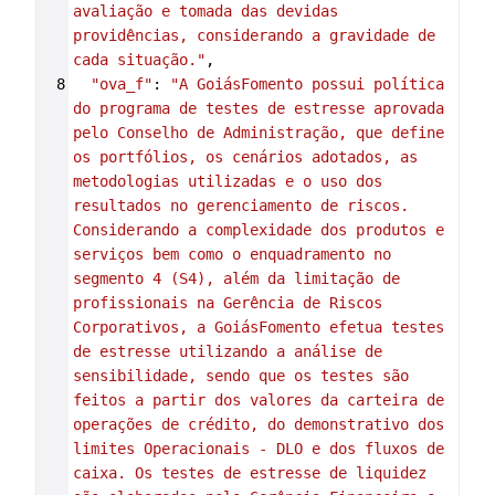
avaliação e tomada das devidas 
providências, considerando a gravidade de 
cada situação."
,
8
"ova_f"
: 
"A GoiásFomento possui política 
do programa de testes de estresse aprovada 
pelo Conselho de Administração, que define 
os portfólios, os cenários adotados, as 
metodologias utilizadas e o uso dos 
resultados no gerenciamento de riscos. 
Considerando a complexidade dos produtos e 
serviços bem como o enquadramento no 
segmento 4 (S4), além da limitação de 
profissionais na Gerência de Riscos 
Corporativos, a GoiásFomento efetua testes 
de estresse utilizando a análise de 
sensibilidade, sendo que os testes são 
feitos a partir dos valores da carteira de 
operações de crédito, do demonstrativo dos 
limites Operacionais - DLO e dos fluxos de 
caixa. Os testes de estresse de liquidez 