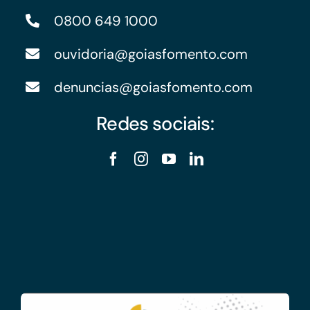
0800 649 1000
ouvidoria@goiasfomento.com
denuncias@goiasfomento.com
Redes sociais: