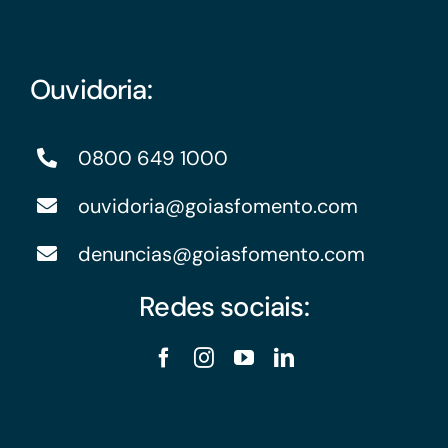
Ouvidoria:
0800 649 1000
ouvidoria@goiasfomento.com
denuncias@goiasfomento.com
Redes sociais: