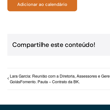
Adicionar ao calendário
Para os negócios voltados aos serviços do setor de
turismo
Compartilhe este conteúdo!
Lara Garcia: Reunião com a Diretoria, Assessores e Gere
GoiásFomento. Pauta – Contrato da BK.