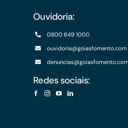
Ouvidoria:
0800 649 1000
ouvidoria@goiasfomento.com
denuncias@goiasfomento.co
Redes sociais: