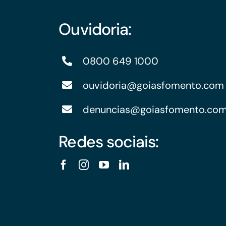
Ouvidoria:
0800 649 1000
ouvidoria@goiasfomento.com
denuncias@goiasfomento.co
Redes sociais: