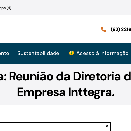
apé [4]
(62) 32
ento
Sustentabilidade
Acesso à Informação
ra: Reunião da Diretoria
Empresa Inttegra.
×