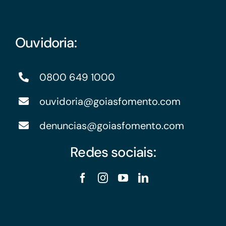
Ouvidoria:
0800 649 1000
ouvidoria@goiasfomento.com
denuncias@goiasfomento.com
Redes sociais: