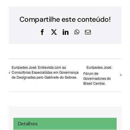
Compartilhe este conteúdo!
Facebook
X
LinkedIn
WhatsApp
E-
mail
Eurípedes José: Entrevista com as
Eurípedes José:
Consultoras Especialistas em Governança
Fórum de
de Designadas pelo Gabinete do Sebrae.
Governadores do
Brasil Central.
Detalhes