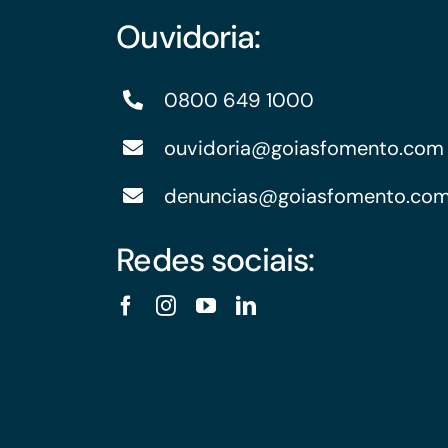
Ouvidoria:
0800 649 1000
ouvidoria@goiasfomento.com
denuncias@goiasfomento.co
Redes sociais: