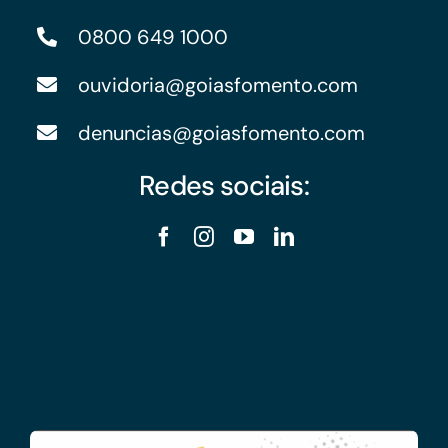
0800 649 1000
ouvidoria@goiasfomento.com
denuncias@goiasfomento.com
Redes sociais: