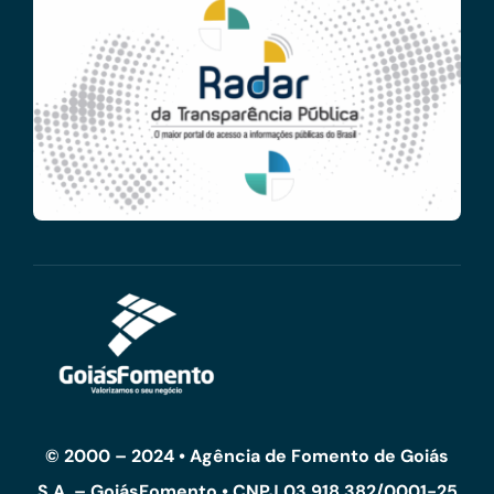
© 2000 – 2024 • Agência de Fomento de Goiás
S.A. – GoiásFomento • CNPJ 03.918.382/0001-25