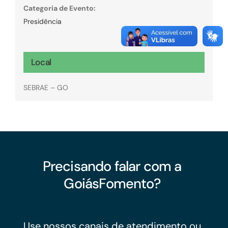
Categoria de Evento:
Presidência
Local
SEBRAE – GO
Precisando falar com a
GoiásFomento?
Use nossos canais de atendimento ou