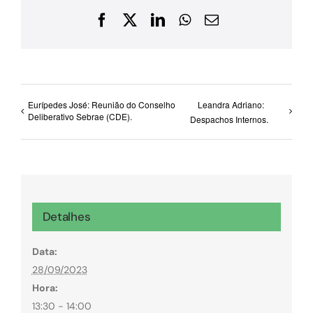
Facebook
X
LinkedIn
WhatsApp
E-
mail
Eurípedes José: Reunião do Conselho
Leandra Adriano:
Deliberativo Sebrae (CDE).
Despachos Internos.
Detalhes
Data:
28/09/2023
Hora:
13:30 - 14:00