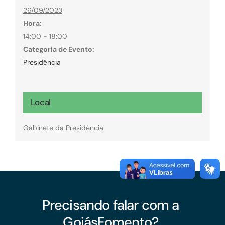
26/09/2023
Hora:
14:00 - 18:00
Categoria de Evento:
Presidência
Local
Gabinete da Presidência.
Precisando falar com a
GoiásFomento?