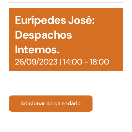
Acesso à Informação
Eurípedes José:
Despachos
Internos.
26/09/2023 | 14:00
-
18:00
Adicionar ao calendário