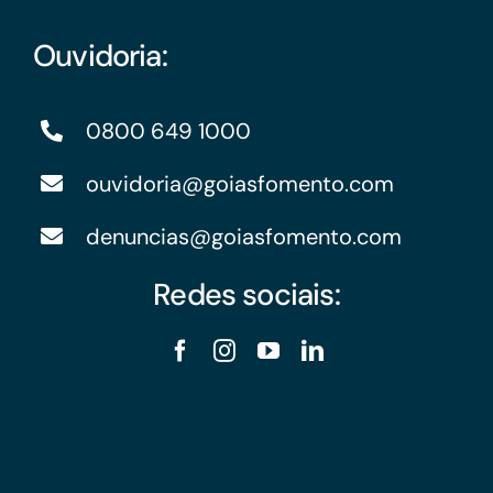
Ouvidoria:
0800 649 1000
ouvidoria@goiasfomento.com
denuncias@goiasfomento.com
Redes sociais: