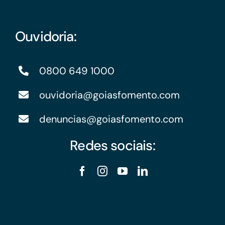
Ouvidoria:
0800 649 1000
ouvidoria@goiasfomento.com
denuncias@goiasfomento.com
Redes sociais: