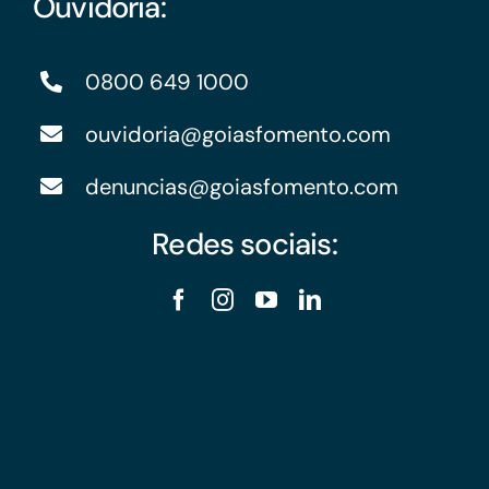
Ouvidoria:
0800 649 1000
ouvidoria@goiasfomento.com
denuncias@goiasfomento.com
Redes sociais: