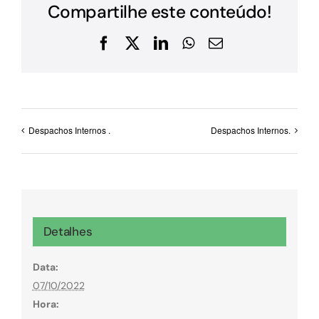
Compartilhe este conteúdo!
Facebook
X
LinkedIn
WhatsApp
E-
mail
Despachos Internos .
Despachos Internos.
Detalhes
Data:
07/10/2022
Hora: