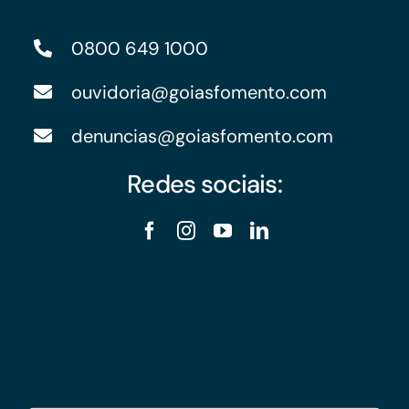
0800 649 1000
ouvidoria@goiasfomento.com
denuncias@goiasfomento.com
Redes sociais: