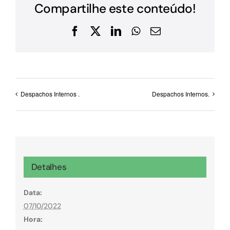
Compartilhe este conteúdo!
Facebook
X
LinkedIn
WhatsApp
E-
mail
Despachos Internos .
Despachos Internos.
Detalhes
Data:
07/10/2022
Hora: