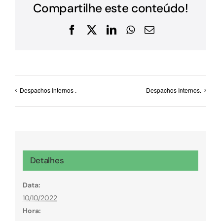
Compartilhe este conteúdo!
Facebook
X
LinkedIn
WhatsApp
E-
mail
Despachos Internos .
Despachos Internos.
Detalhes
Data:
10/10/2022
Hora: