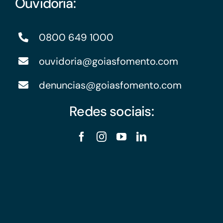
Ouvidoria:
0800 649 1000
ouvidoria@goiasfomento.com
denuncias@goiasfomento.com
Redes sociais: