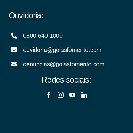
Ouvidoria:
0800 649 1000
ouvidoria@goiasfomento.com
denuncias@goiasfomento.com
Redes sociais: