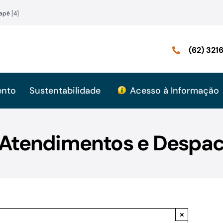
apé [4]
(62) 32
ento
Sustentabilidade
Acesso à Informação
: Atendimentos e Despac
×