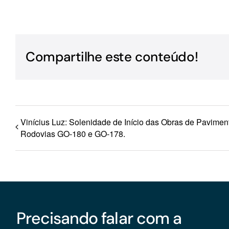
Para os negócios voltados aos serviços do setor de
turismo
Compartilhe este conteúdo!
Vinícius Luz: Solenidade de Início das Obras de Pavime
Rodovias GO-180 e GO-178.
Precisando falar com a