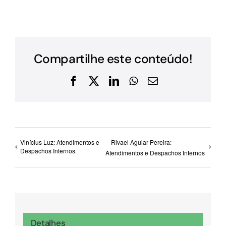
Compartilhe este conteúdo!
Facebook
X
LinkedIn
WhatsApp
E-
mail
Vinícius Luz: Atendimentos e
Rivael Aguiar Pereira:
Despachos Internos.
Atendimentos e Despachos Internos
Detalhes