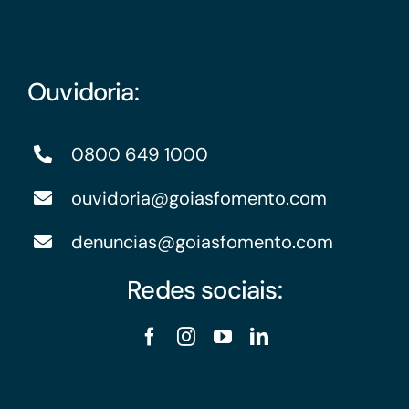
Ouvidoria:
0800 649 1000
ouvidoria@goiasfomento.com
denuncias@goiasfomento.com
Redes sociais: