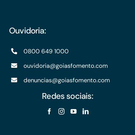
Ouvidoria:
0800 649 1000
ouvidoria@goiasfomento.com
denuncias@goiasfomento.com
Redes sociais: