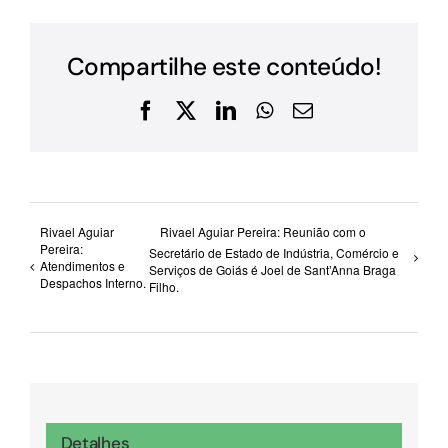
Compartilhe este conteúdo!
Facebook
X
LinkedIn
WhatsApp
E-
mail
Rivael Aguiar
Rivael Aguiar Pereira: Reunião com o
Pereira:
Secretário de Estado de Indústria, Comércio e
Atendimentos e
Serviços de Goiás é Joel de Sant’Anna Braga
Despachos Interno.
Filho.
Detalhes