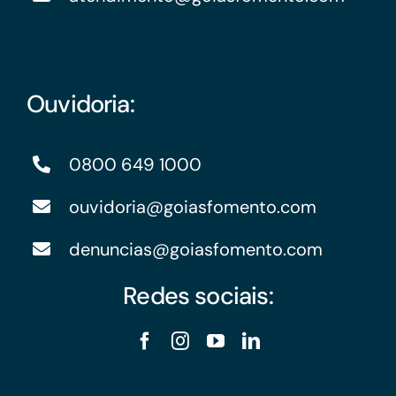
Ouvidoria:
0800 649 1000
ouvidoria@goiasfomento.com
denuncias@goiasfomento.com
Redes sociais: