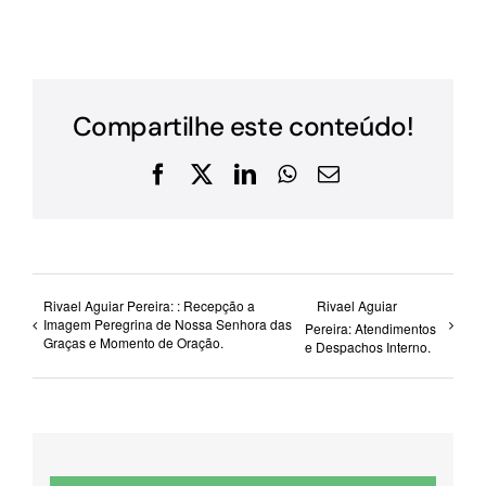
Compartilhe este conteúdo!
Facebook
X
LinkedIn
WhatsApp
E-
mail
Rivael Aguiar Pereira: : Recepção a
Rivael Aguiar
Imagem Peregrina de Nossa Senhora das
Pereira: Atendimentos
Graças e Momento de Oração.
e Despachos Interno.