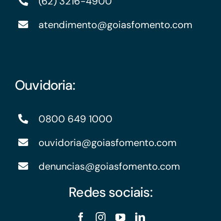
(62) 3216-4900
atendimento@goiasfomento.com
Ouvidoria:
0800 649 1000
ouvidoria@goiasfomento.com
denuncias@goiasfomento.com
Redes sociais: