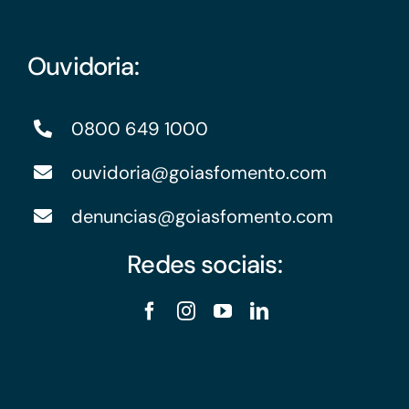
Ouvidoria:
0800 649 1000
ouvidoria@goiasfomento.com
denuncias@goiasfomento.com
Redes sociais: