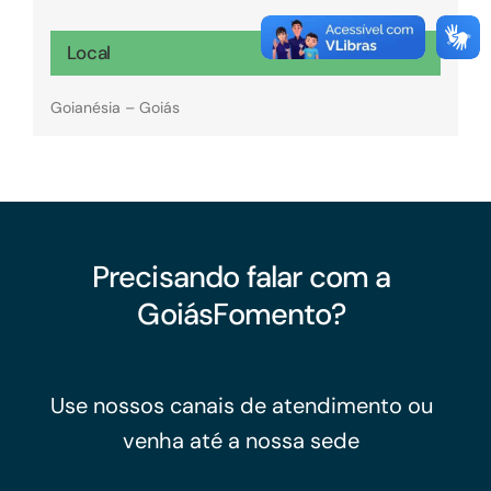
Local
Goianésia – Goiás
Precisando falar com a
GoiásFomento?
Use nossos canais de atendimento ou
venha até a nossa sede