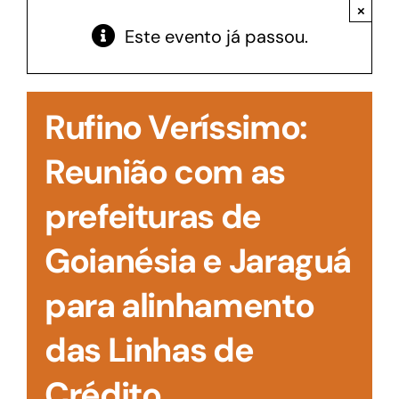
Acesso à Informação
×
Este evento já passou.
Rufino Veríssimo:
Reunião com as
prefeituras de
Goianésia e Jaraguá
para alinhamento
das Linhas de
Crédito.