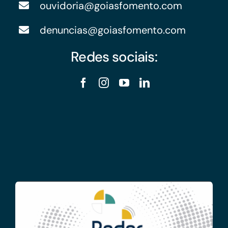
ouvidoria@goiasfomento.com
denuncias@goiasfomento.com
Redes sociais: