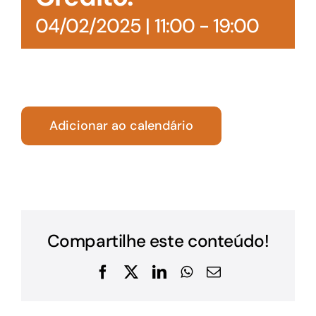
04/02/2025 | 11:00
-
19:00
Adicionar ao calendário
Compartilhe este conteúdo!
Facebook
X
LinkedIn
WhatsApp
E-
mail