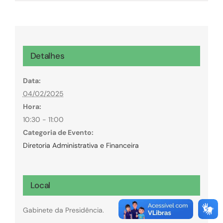
Detalhes
Data:
04/02/2025
Hora:
10:30 - 11:00
Categoria de Evento:
Diretoria Administrativa e Financeira
Local
Gabinete da Presidência.