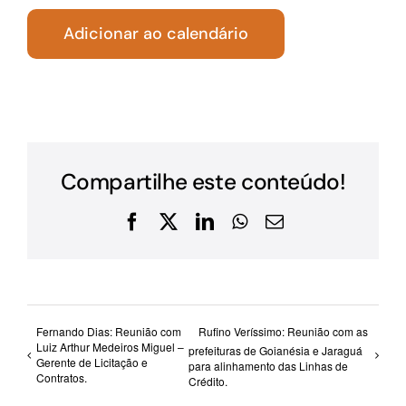
Adicionar ao calendário
Compartilhe este conteúdo!
Facebook
X
LinkedIn
WhatsApp
E-
mail
Fernando Dias: Reunião com
Rufino Veríssimo: Reunião com as
Luiz Arthur Medeiros Miguel –
prefeituras de Goianésia e Jaraguá
Gerente de Licitação e
para alinhamento das Linhas de
Contratos.
Crédito.