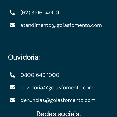
(62) 3216-4900
atendimento@goiasfomento.com
Ouvidoria:
0800 649 1000
ouvidoria@goiasfomento.com
denuncias@goiasfomento.com
Redes sociais: