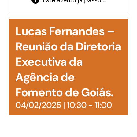
Este evento já passou.
Acesso à Informação
Lucas Fernandes –
Reunião da Diretoria
Executiva da
Agência de
Fomento de Goiás.
04/02/2025 | 10:30
-
11:00