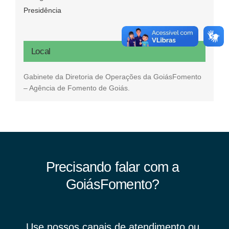
Presidência
Local
Gabinete da Diretoria de Operações da GoiásFomento
– Agência de Fomento de Goiás.
Precisando falar com a
GoiásFomento?
Use nossos canais de atendimento ou