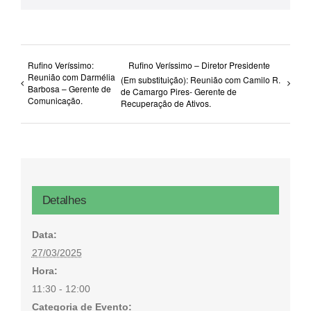
Rufino Veríssimo:
Rufino Veríssimo – Diretor Presidente
Reunião com Darmélia
(Em substituição): Reunião com Camilo R.
Barbosa – Gerente de
de Camargo Pires- Gerente de
Comunicação.
Recuperação de Ativos.
Detalhes
Data:
27/03/2025
Hora:
11:30 - 12:00
Categoria de Evento: