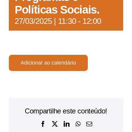
Políticas Sociais.
27/03/2025 | 11:30
-
12:00
Adicionar ao calendário
Compartilhe este conteúdo!
Facebook
X
LinkedIn
WhatsApp
E-
mail