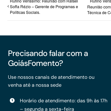
Rufino Veríssimo: Reunião com Rafael
Rufino Verí
Soffa Rézio – Gerente de Programas e
Reunião com 
Políticas Sociais.
Técnica de C
Precisando falar com a
GoiásFomento?
Use nossos canais de atendimento ou
venha até a nossa sede
Horário de atendimento: das 9h às 17h
– segunda a sexta-feira