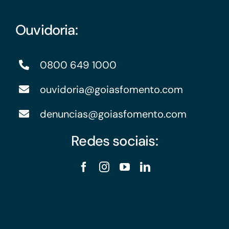
Ouvidoria:
0800 649 1000
ouvidoria@goiasfomento.com
denuncias@goiasfomento.com
Redes sociais: