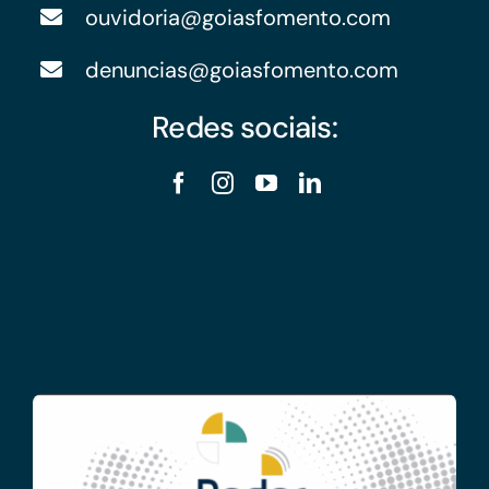
ouvidoria@goiasfomento.com
denuncias@goiasfomento.com
Redes sociais: