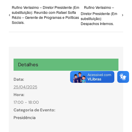
Rufino Veríssimo – Diretor Presidente (Em
Rufino Veríssimo –
substituição): Reunião com Rafael Soffa
Diretor Presidente (Em
Rézio – Gerente de Programas e Políticas
substituição):
Sociais.
Despachos Internos.
Detalhes
Data:
25/04/2025
Hora:
17:00 - 18:00
Categoria de Evento:
Presidência