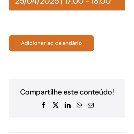
25/04/2025 | 17:00
-
18:00
Adicionar ao calendário
Compartilhe este conteúdo!
Facebook
X
LinkedIn
WhatsApp
E-
mail