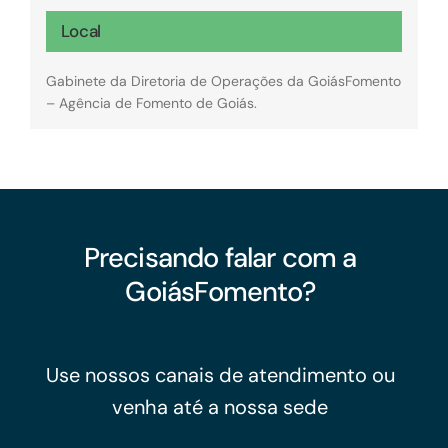
Local
Gabinete da Diretoria de Operações da GoiásFomento
– Agência de Fomento de Goiás.
Precisando falar com a
GoiásFomento?
Use nossos canais de atendimento ou
venha até a nossa sede