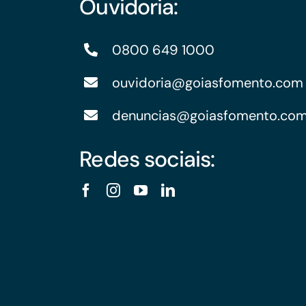
Ouvidoria:
0800 649 1000
ouvidoria@goiasfomento.com
denuncias@goiasfomento.co
Redes sociais: