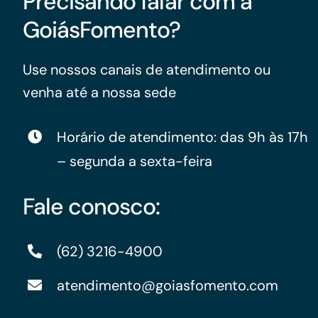
Precisando falar com a
GoiásFomento?
Use nossos canais de atendimento ou
venha até a nossa sede
Horário de atendimento: das 9h às 17h
– segunda a sexta-feira
Fale conosco:
(62) 3216-4900
atendimento@goiasfomento.com