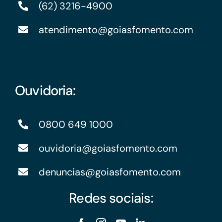
(62) 3216-4900
atendimento@goiasfomento.com
Ouvidoria:
0800 649 1000
ouvidoria@goiasfomento.com
denuncias@goiasfomento.com
Redes sociais: