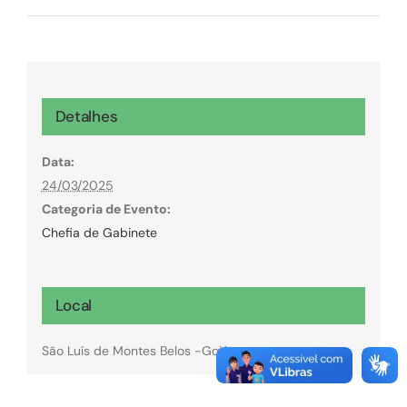
Detalhes
Data:
24/03/2025
Categoria de Evento:
Chefia de Gabinete
Local
São Luís de Montes Belos -Goiás.