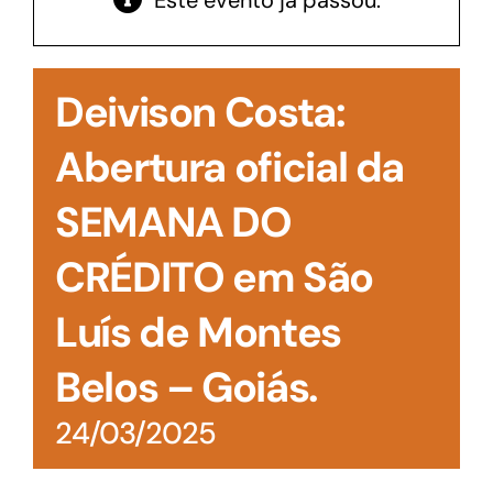
Este evento já passou.
Acesso à Informação
Deivison Costa:
Abertura oficial da
SEMANA DO
CRÉDITO em São
Luís de Montes
Belos – Goiás.
24/03/2025