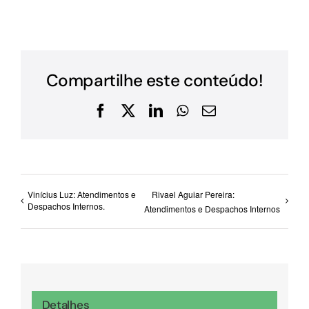
Compartilhe este conteúdo!
Facebook
X
LinkedIn
WhatsApp
E-
mail
Vinícius Luz: Atendimentos e
Rivael Aguiar Pereira:
Despachos Internos.
Atendimentos e Despachos Internos
Detalhes