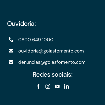
Ouvidoria:
0800 649 1000
ouvidoria@goiasfomento.com
denuncias@goiasfomento.com
Redes sociais: