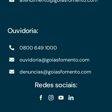
atendimento@goiasfomento.com
Ouvidoria:
0800 649 1000
ouvidoria@goiasfomento.com
denuncias@goiasfomento.com
Redes sociais: