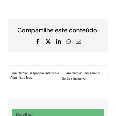
Compartilhe este conteúdo!
Facebook
X
LinkedIn
WhatsApp
E-
mail
Lara Garcia: Despachos Internos e
Lara Garcia: Lançamento
Administrativos.
Goiás + Inclusivo.
Detalhes