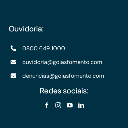
Ouvidoria:
0800 649 1000
ouvidoria@goiasfomento.com
denuncias@goiasfomento.com
Redes sociais: