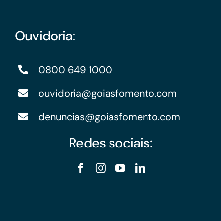
Ouvidoria:
0800 649 1000
ouvidoria@goiasfomento.com
denuncias@goiasfomento.com
Redes sociais: