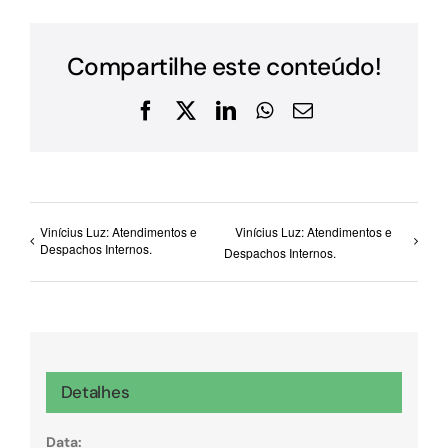
Compartilhe este conteúdo!
Facebook
X
LinkedIn
WhatsApp
E-
mail
Vinícius Luz: Atendimentos e
Vinícius Luz: Atendimentos e
Despachos Internos.
Despachos Internos.
Detalhes
Data: