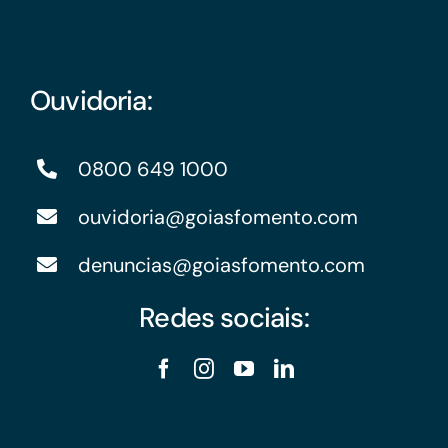
Ouvidoria:
0800 649 1000
ouvidoria@goiasfomento.com
denuncias@goiasfomento.com
Redes sociais: