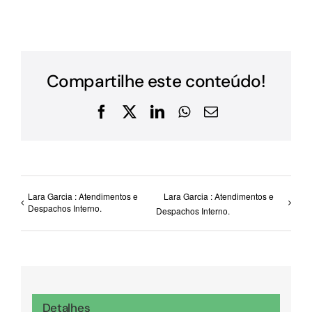
Compartilhe este conteúdo!
Facebook
X
LinkedIn
WhatsApp
E-
mail
Lara Garcia : Atendimentos e
Lara Garcia : Atendimentos e
Despachos Interno.
Despachos Interno.
Detalhes