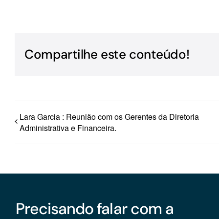
Para os negócios voltados aos serviços do setor de
turismo
Compartilhe este conteúdo!
Lara Garcia : Reunião com os Gerentes da Diretoria
Administrativa e Financeira.
Precisando falar com a