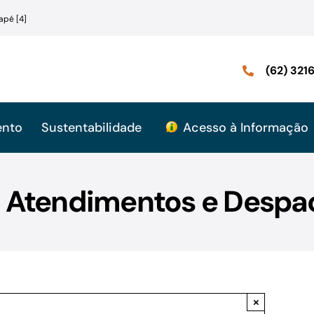
apé [4]
(62) 32
ento
Sustentabilidade
Acesso à Informação
: Atendimentos e Despa
×