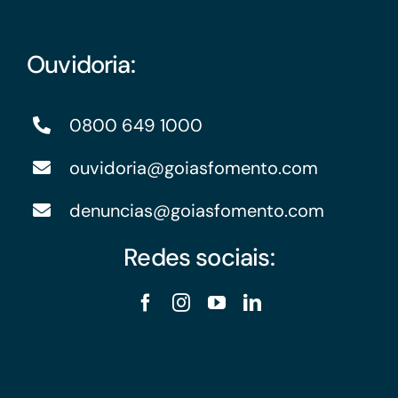
Ouvidoria:
0800 649 1000
ouvidoria@goiasfomento.com
denuncias@goiasfomento.com
Redes sociais: