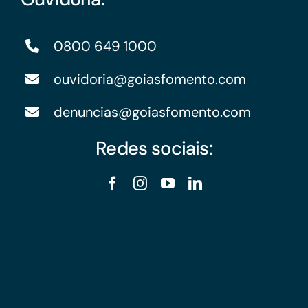
0800 649 1000
ouvidoria@goiasfomento.com
denuncias@goiasfomento.com
Redes sociais: