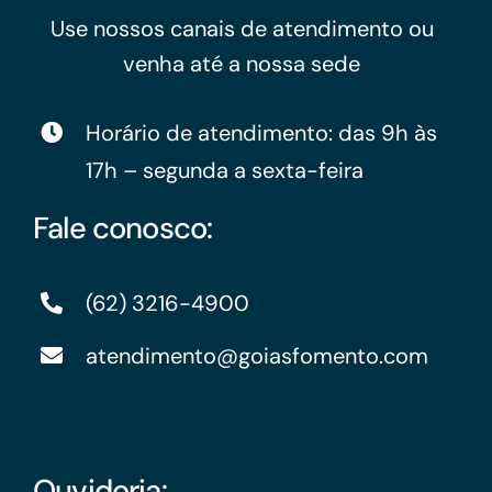
Use nossos canais de atendimento ou
venha até a nossa sede
Horário de atendimento: das 9h às
17h – segunda a sexta-feira
Fale conosco:
(62) 3216-4900
atendimento@goiasfomento.com
Ouvidoria: