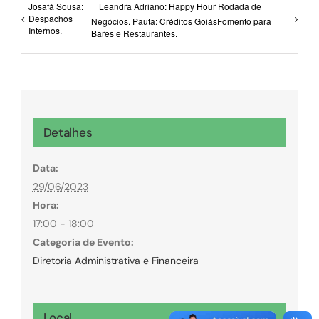
Josafá Sousa:
Leandra Adriano: Happy Hour Rodada de
Despachos
Negócios. Pauta: Créditos GoiásFomento para
Internos.
Bares e Restaurantes.
Detalhes
Data:
29/06/2023
Hora:
17:00 - 18:00
Categoria de Evento:
Diretoria Administrativa e Financeira
Local