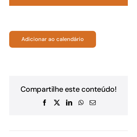
Adicionar ao calendário
Compartilhe este conteúdo!
Facebook
X
LinkedIn
WhatsApp
E-
mail