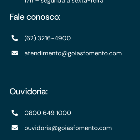
17h – segunda a sexta-feira
Fale conosco:
(62) 3216-4900
atendimento@goiasfomento.com
Ouvidoria:
0800 649 1000
ouvidoria@goiasfomento.com