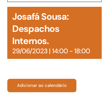
Acesso à Informação
Josafá Sousa:
Despachos
Internos.
29/06/2023 | 14:00
-
18:00
Adicionar ao calendário