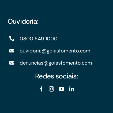
Ouvidoria:
0800 649 1000
ouvidoria@goiasfomento.com
denuncias@goiasfomento.com
Redes sociais: