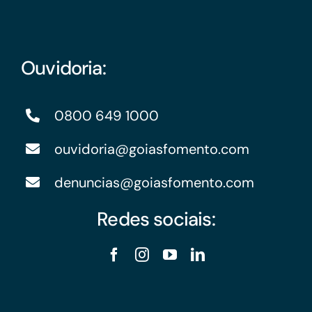
Ouvidoria:
0800 649 1000
ouvidoria@goiasfomento.com
denuncias@goiasfomento.com
Redes sociais: