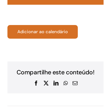
Adicionar ao calendário
Compartilhe este conteúdo!
Facebook
X
LinkedIn
WhatsApp
E-
mail