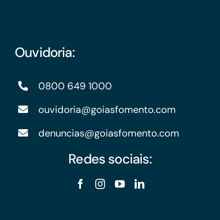
Ouvidoria:
0800 649 1000
ouvidoria@goiasfomento.com
denuncias@goiasfomento.com
Redes sociais: