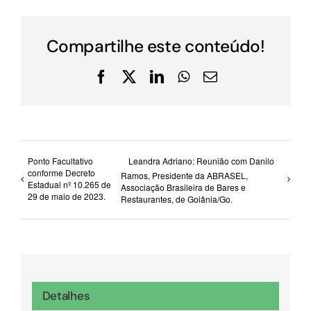
Compartilhe este conteúdo!
Facebook
X
LinkedIn
WhatsApp
E-
mail
Ponto Facultativo
Leandra Adriano: Reunião com Danilo
conforme Decreto
Ramos, Presidente da ABRASEL,
Estadual nº 10.265 de
Associação Brasileira de Bares e
29 de maio de 2023.
Restaurantes, de Goiânia/Go.
Detalhes