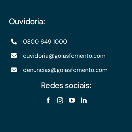
Ouvidoria:
0800 649 1000
ouvidoria@goiasfomento.com
denuncias@goiasfomento.com
Redes sociais: