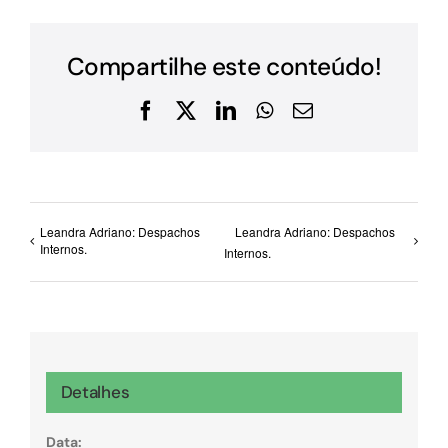
Compartilhe este conteúdo!
Facebook
X
LinkedIn
WhatsApp
E-
mail
Leandra Adriano: Despachos
Leandra Adriano: Despachos
Internos.
Internos.
Detalhes
Data: