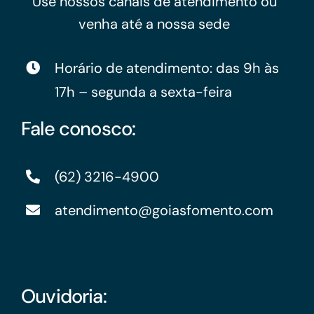
Use nossos canais de atendimento ou
venha até a nossa sede
Horário de atendimento: das 9h às
17h – segunda a sexta-feira
Fale conosco:
(62) 3216-4900
atendimento@goiasfomento.com
Ouvidoria: