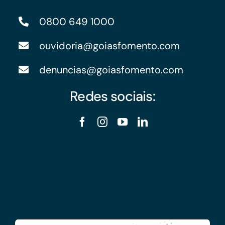
0800 649 1000
ouvidoria@goiasfomento.com
denuncias@goiasfomento.com
Redes sociais: