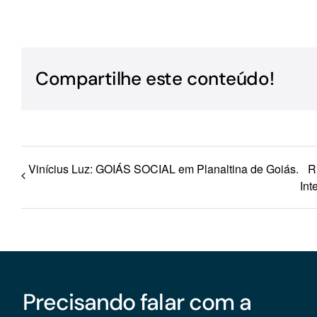
Para os negócios voltados aos serviços do setor de
turismo
Compartilhe este conteúdo!
Vinícius Luz: GOIÁS SOCIAL em Planaltina de Goiás.
R
Int
Precisando falar com a