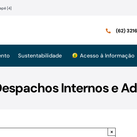
apé [4]
(62) 32
ento
Sustentabilidade
Acesso à Informação
Despachos Internos e Ad
×